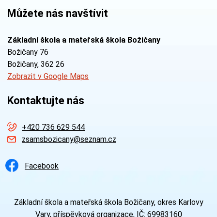
Můžete nás navštívit
Základní škola a mateřská škola Božičany
Božičany 76
Božičany
, 362 26
Zobrazit v Google Maps
Kontaktujte nás
+420 736 629 544
zsamsbozicany@seznam.cz
Facebook
Základní škola a mateřská škola Božičany, okres Karlovy
Vary, příspěvková organizace, IČ: 69983160