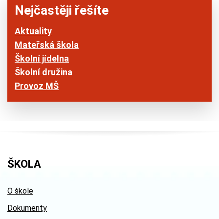
Nejčastěji řešíte
Aktuality
Mateřská škola
Školní jídelna
Školní družina
Provoz MŠ
ŠKOLA
O škole
Dokumenty