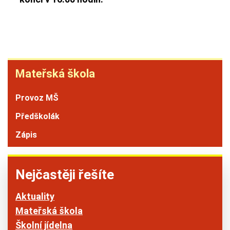
Mateřská
Mateřská škola
škola
Provoz MŠ
Předškolák
Zápis
Nejčastěji řešíte
Aktuality
Mateřská škola
Školní jídelna