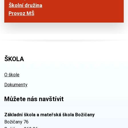
Školní družina
Provoz MŠ
ŠKOLA
O škole
Dokumenty
Můžete nás navštívit
Základní škola a mateřská škola Božičany
Božičany 76