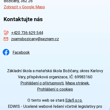
Božičany
, 362 26
Zobrazit v Google Maps
Kontaktujte nás
+420 736 629 544
zsamsbozicany@seznam.cz
Facebook
Základní škola a mateřská škola Božičany, okres Karlovy
Vary, příspěvková organizace, IČ: 69983160
Prohlášení o přístupnosti
Mapa stránek
Prohlášení o cookies
O tento web se stará
Edefi s.r.o.
EDWIS -
Ucelené webové řešení včetně legislativy pro