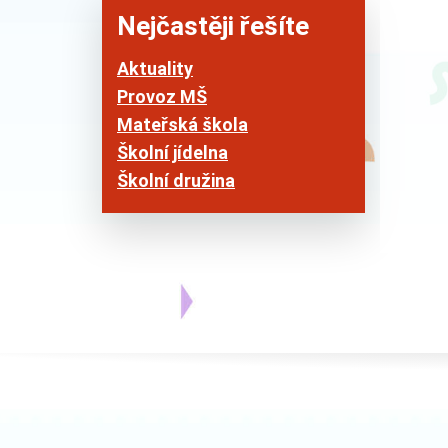
Nejčastěji řešíte
Aktuality
Provoz MŠ
Mateřská škola
Školní jídelna
Školní družina