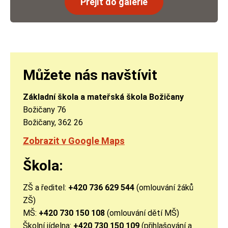
Přejít do galerie
Můžete nás navštívit
Základní škola a mateřská škola Božičany
Božičany 76
Božičany
, 362 26
Zobrazit v Google Maps
Škola:
ZŠ a ředitel:
+420 736 629 544
(omlouvání žáků
ZŠ)
MŠ:
+420 730 150 108
(omlouvání dětí MŠ)
Školní jídelna:
+420 730 150 109
(přihlašování a