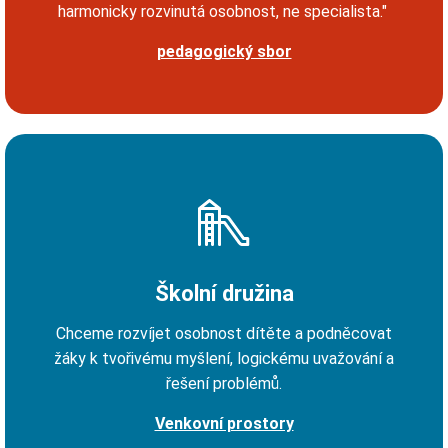
harmonicky rozvinutá osobnost, ne specialista."
pedagogický sbor
Školní družina
Chceme rozvíjet osobnost dítěte a podněcovat
žáky k tvořivému myšlení, logickému uvažování a
řešení problémů.
Venkovní prostory