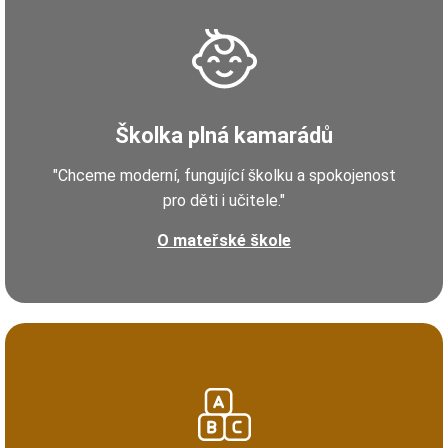
Školka plná kamarádů
"Chceme moderní, fungující školku a spokojenost
pro děti i učitele."
O mateřské škole