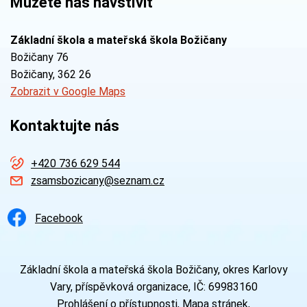
Můžete nás navštívit
Základní škola a mateřská škola Božičany
Božičany 76
Božičany
, 362 26
Zobrazit v Google Maps
Kontaktujte nás
+420 736 629 544
zsamsbozicany@seznam.cz
Facebook
Základní škola a mateřská škola Božičany, okres Karlovy
Vary, příspěvková organizace, IČ: 69983160
Prohlášení o přístupnosti
Mapa stránek