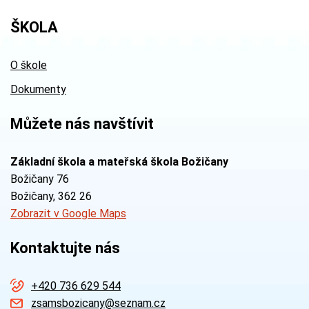
ŠKOLA
O škole
Dokumenty
Můžete nás navštívit
Základní škola a mateřská škola Božičany
Božičany 76
Božičany
, 362 26
Zobrazit v Google Maps
Kontaktujte nás
+420 736 629 544
zsamsbozicany@seznam.cz