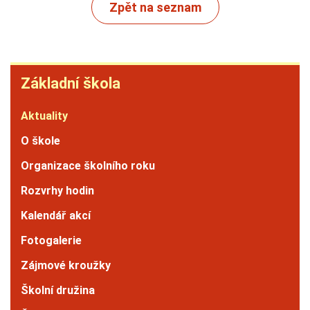
Zpět na seznam
Základní
Základní škola
škola
Aktuality
O škole
Organizace školního roku
Rozvrhy hodin
Kalendář akcí
Fotogalerie
Zájmové kroužky
Školní družina