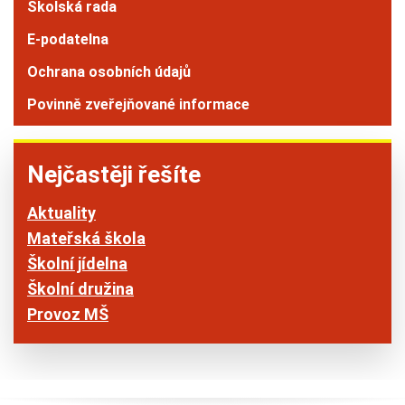
Školská rada
E-podatelna
Ochrana osobních údajů
Povinně zveřejňované informace
Nejčastěji řešíte
Aktuality
Mateřská škola
Školní jídelna
Školní družina
Provoz MŠ