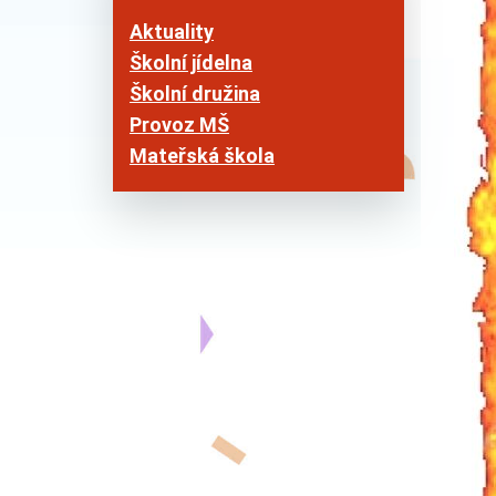
Aktuality
Školní jídelna
Školní družina
Provoz MŠ
Mateřská škola