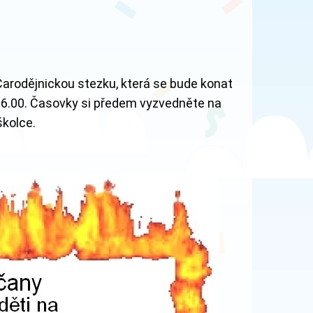
arodějnickou stezku, která se bude konat
 16.00. Časovky si předem vyzvedněte na
školce.