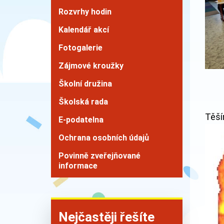
Rozvrhy hodin
Kalendář akcí
Fotogalerie
Zájmové kroužky
Školní družina
Školská rada
Těší
E-podatelna
Ochrana osobních údajů
Povinně zveřejňované
informace
Nejčastěji řešíte