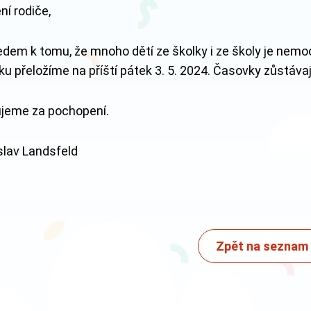
ní rodiče,
edem k tomu, že mnoho dětí ze školky i ze školy je nemo
ku přeložíme na příští pátek 3. 5. 2024. Časovky zůstávají
jeme za pochopení.
slav Landsfeld
Zpět na seznam