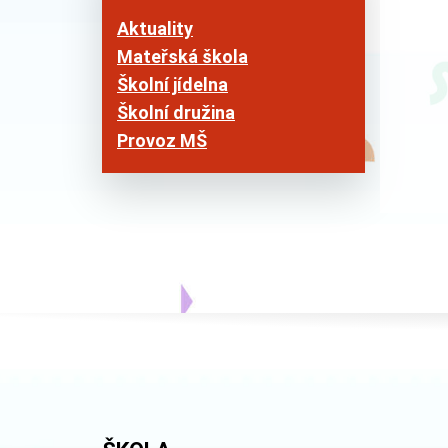
Aktuality
Mateřská škola
Školní jídelna
Školní družina
Provoz MŠ