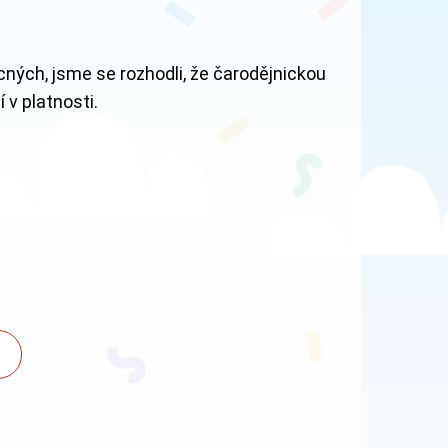
cných, jsme se rozhodli, že čarodějnickou
 v platnosti.