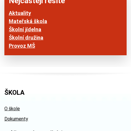
Nejčastěji řešíte
Aktuality
Mateřská škola
Školní jídelna
Školní družina
Provoz MŠ
ŠKOLA
O škole
Dokumenty