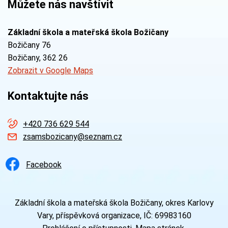
Můžete nás navštívit
Základní škola a mateřská škola Božičany
Božičany 76
Božičany
, 362 26
Zobrazit v Google Maps
Kontaktujte nás
+420 736 629 544
zsamsbozicany@seznam.cz
Facebook
Základní škola a mateřská škola Božičany, okres Karlovy
Vary, příspěvková organizace, IČ: 69983160