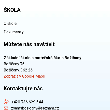
ŠKOLA
O škole
Dokumenty
Můžete nás navštívit
Základní škola a mateřská škola Božičany
Božičany 76
Božičany
, 362 26
Zobrazit v Google Maps
Kontaktujte nás
+420 736 629 544
zsamsbozicany@seznam.cz