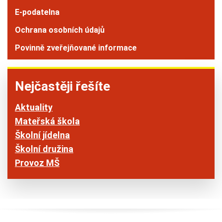
E-podatelna
Ochrana osobních údajů
Povinně zveřejňované informace
Nejčastěji řešíte
Aktuality
Mateřská škola
Školní jídelna
Školní družina
Provoz MŠ