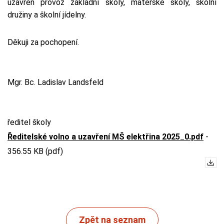
uzavřen provoz základní školy, mateřské školy, školní
družiny a školní jídelny.
Děkuji za pochopení.
Mgr. Bc. Ladislav Landsfeld
ředitel školy
Ředitelské volno a uzavření MŠ elektřina 2025_0.pdf
-
356.55 KB (pdf)
Zpět na seznam